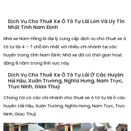
NHÀ XE NAM HỒNG
Dịch Vụ Cho Thuê Xe Ô Tô Tự Lái Lớn Và Uy Tín
Nhất Tỉnh Nam Định
Nhà xe Nam Hồng là đại lý cung cấp dịch vụ cho thuê xe ô
tô tự lái 4 – 7 chỗ lớn nhất với nhiều chi nhánh tại các
huyện trong tỉnh Nam Định. Nhà xe đã có thời gian hoạt
động 8 năm trong lĩnh vực này.
Dịch Vụ Cho Thuê Xe Ô Tô Tự Lái Ở Các Huyện:
Hải Hậu, Xuân Trường, Nghĩa Hưng, Nam Trực,
Trực Ninh, Giao Thuỷ
Chúng tôi có các chi nhánh cho thuê xe ô tô tự lái ở các
huyện: Hải Hậu, Xuân Trường, Nghĩa Hưng, Nam Trực, Trực
Ninh, Giao Thuỷ.