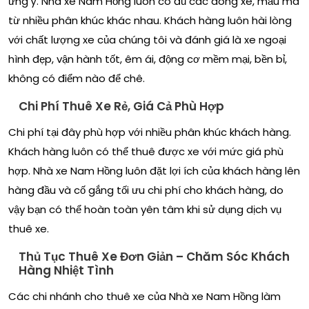
ưng ý. Nhà xe Nam Hồng luôn có đủ các dòng xe, mẫu mã
từ nhiều phân khúc khác nhau. Khách hàng luôn hài lòng
với chất lượng xe của chúng tôi và đánh giá là xe ngoại
hình đẹp, vận hành tốt, êm ái, động cơ mềm mại, bền bỉ,
không có điểm nào để chê.
Chi Phí Thuê Xe Rẻ, Giá Cả Phù Hợp
Chi phí tại đây phù hợp với nhiều phân khúc khách hàng.
Khách hàng luôn có thể thuê được xe với mức giá phù
hợp. Nhà xe Nam Hồng luôn đặt lợi ích của khách hàng lên
hàng đầu và cố gắng tối ưu chi phí cho khách hàng, do
vậy bạn có thể hoàn toàn yên tâm khi sử dụng dịch vụ
thuê xe.
Thủ Tục Thuê Xe Đơn Giản – Chăm Sóc Khách
Hàng Nhiệt Tình
Các chi nhánh cho thuê xe của Nhà xe Nam Hồng làm