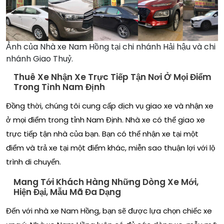
Ảnh của Nhà xe Nam Hồng tại chi nhánh Hải hậu và chi
nhánh Giao Thuỷ.
Thuê Xe Nhận Xe Trực Tiếp Tận Nơi Ở Mọi Điểm
Trong Tỉnh Nam Định
Đồng thời, chúng tôi cung cấp dịch vụ giao xe và nhận xe
ở mọi điểm trong tỉnh Nam Định. Nhà xe có thể giao xe
trực tiếp tận nhà của bạn. Bạn có thể nhận xe tại một
điểm và trả xe tại một điểm khác, miễn sao thuận lợi với lộ
trình di chuyển.
Mang Tới Khách Hàng Những Dòng Xe Mới,
Hiện Đại, Mẫu Mã Đa Dạng
Đến với nhà xe Nam Hồng, bạn sẽ được lựa chọn chiếc xe