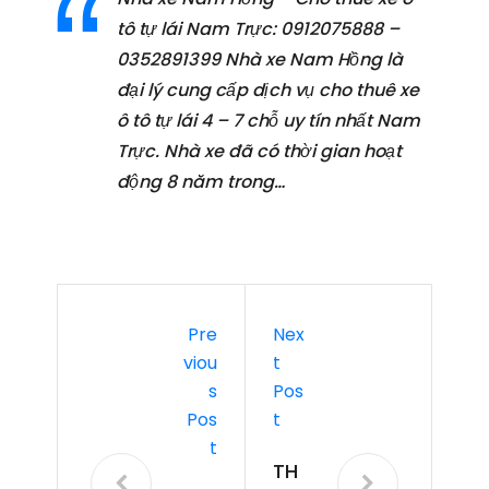
tô tự lái Nam Trực: 0912075888 –
0352891399 Nhà xe Nam Hồng là
đại lý cung cấp dịch vụ cho thuê xe
ô tô tự lái 4 – 7 chỗ uy tín nhất Nam
Trực. Nhà xe đã có thời gian hoạt
động 8 năm trong…
Pre
Nex
Viou
T
S
Pos
Pos
T
T
TH