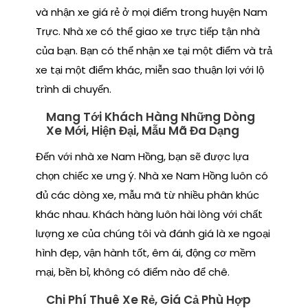
và nhận xe giá rẻ ở mọi điểm trong huyện Nam
Trực. Nhà xe có thể giao xe trực tiếp tận nhà
của bạn. Bạn có thể nhận xe tại một điểm và trả
xe tại một điểm khác, miễn sao thuận lợi với lộ
trình di chuyển.
Mang Tới Khách Hàng Những Dòng
Xe Mới, Hiện Đại, Mẫu Mã Đa Dạng
Đến với nhà xe Nam Hồng, bạn sẽ được lựa
chọn chiếc xe ưng ý. Nhà xe Nam Hồng luôn có
đủ các dòng xe, mẫu mã từ nhiều phân khúc
khác nhau. Khách hàng luôn hài lòng với chất
lượng xe của chúng tôi và đánh giá là xe ngoại
hình đẹp, vận hành tốt, êm ái, động cơ mềm
mại, bền bỉ, không có điểm nào để chê.
Chi Phí Thuê Xe Rẻ, Giá Cả Phù Hợp