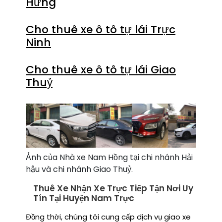
Hưng
Cho thuê xe ô tô tự lái Trực
Ninh
Cho thuê xe ô tô tự lái Giao
Thuỷ
Ảnh của Nhà xe Nam Hồng tại chi nhánh Hải
hậu và chi nhánh Giao Thuỷ.
Thuê Xe Nhận Xe Trực Tiếp Tận Nơi Uy
Tín Tại Huyện Nam Trực
Đồng thời, chúng tôi cung cấp dịch vụ giao xe