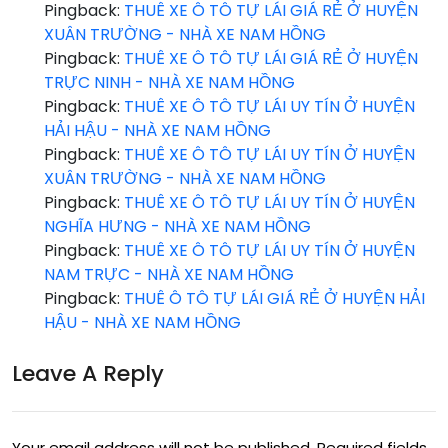
HẬ
Pingback:
THUÊ XE Ô TÔ TỰ LÁI GIÁ RẺ Ở HUYỆN
XUÂN TRƯỜNG - NHÀ XE NAM HỒNG
U
Pingback:
THUÊ XE Ô TÔ TỰ LÁI GIÁ RẺ Ở HUYỆN
TRỰC NINH - NHÀ XE NAM HỒNG
Pingback:
THUÊ XE Ô TÔ TỰ LÁI UY TÍN Ở HUYỆN
HẢI HẬU - NHÀ XE NAM HỒNG
Pingback:
THUÊ XE Ô TÔ TỰ LÁI UY TÍN Ở HUYỆN
XUÂN TRƯỜNG - NHÀ XE NAM HỒNG
Pingback:
THUÊ XE Ô TÔ TỰ LÁI UY TÍN Ở HUYỆN
NGHĨA HƯNG - NHÀ XE NAM HỒNG
Pingback:
THUÊ XE Ô TÔ TỰ LÁI UY TÍN Ở HUYỆN
NAM TRỰC - NHÀ XE NAM HỒNG
Pingback:
THUÊ Ô TÔ TỰ LÁI GIÁ RẺ Ở HUYỆN HẢI
HẬU - NHÀ XE NAM HỒNG
Leave A Reply
Your email address will not be published.
Required fields