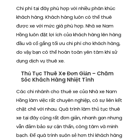
Chi phí tại đây phù hợp với nhiều phân khúc
khách hàng. Khách hàng luôn có thể thuê
được xe với mức giá phù hợp. Nhà xe Nam
Hồng luôn đặt lợi ích của khách hàng lên hàng
đầu và cố gắng tối ưu chi phí cho khách hàng,
do vậy bạn có thể hoàn toàn yên tâm khi sử
dụng dịch vụ thuê xe.
Thủ Tục Thuê Xe Đơn Giản – Chăm
Sóc Khách Hàng Nhiệt Tình
Các chi nhánh cho thuê xe của Nhà xe Nam
Hồng làm việc rất chuyên nghiệp, có sự liên kết
chặt chẽ với nhau. Quá trình làm thủ tục thuê
xe tại đây cũng rất đơn giản, nhanh gọn nhưng
vẫn đảm bảo sự cận thẩn, công tâm và minh
bạch. Để quá trình suôn sẻ hơn thì khách hàng