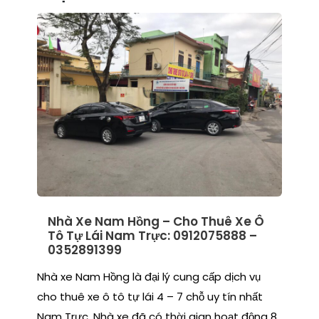
Nhà Xe Nam Hồng – Cho Thuê Xe Ô
Tô Tự Lái Nam Trực: 0912075888 –
0352891399
Nhà xe Nam Hồng là đại lý cung cấp dịch vụ
cho thuê xe ô tô tự lái 4 – 7 chỗ uy tín nhất
Nam Trực. Nhà xe đã có thời gian hoạt động 8