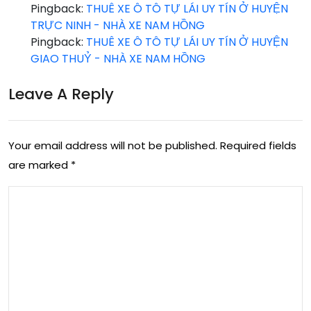
Pingback:
THUÊ XE Ô TÔ TỰ LÁI UY TÍN Ở HUYỆN
TRỰC NINH - NHÀ XE NAM HỒNG
Pingback:
THUÊ XE Ô TÔ TỰ LÁI UY TÍN Ở HUYỆN
GIAO THUỶ - NHÀ XE NAM HỒNG
Leave A Reply
Your email address will not be published.
Required fields
are marked
*