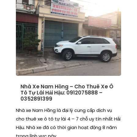
Nhà Xe Nam Hồng – Cho Thuê Xe Ô
Tô Tự Lái Hải Hậu: 0912075888 –
0352891399
Nhà xe Nam Hồng là đại lý cung cấp dịch vụ
cho thuê xe ô tô tự lái 4 – 7 chỗ uy tín nhất Hải
Hậu. Nhà xe đã có thời gian hoạt động 8 năm
trong lĩnh vực này.