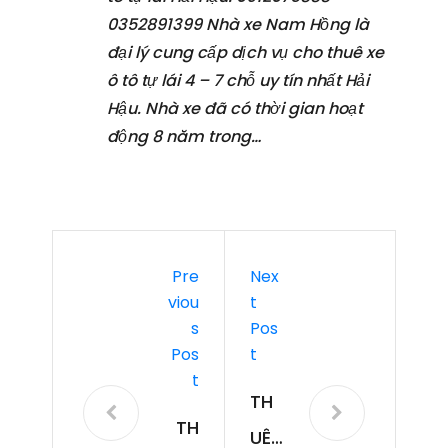
0352891399 Nhà xe Nam Hồng là
đại lý cung cấp dịch vụ cho thuê xe
ô tô tự lái 4 – 7 chỗ uy tín nhất Hải
Hậu. Nhà xe đã có thời gian hoạt
động 8 năm trong…
Pre
Nex
Viou
T
S
Pos
Pos
T
T
TH
TH
UÊ