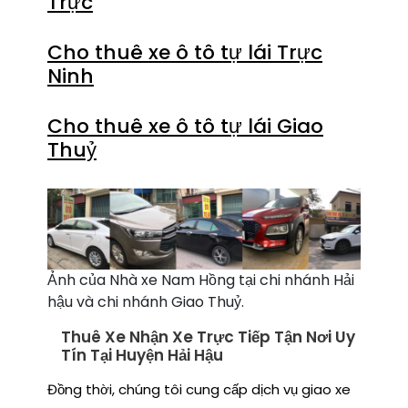
Trực
Cho thuê xe ô tô tự lái Trực
Ninh
Cho thuê xe ô tô tự lái Giao
Thuỷ
Ảnh của Nhà xe Nam Hồng tại chi nhánh Hải
hậu và chi nhánh Giao Thuỷ.
Thuê Xe Nhận Xe Trực Tiếp Tận Nơi Uy
Tín Tại Huyện Hải Hậu
Đồng thời, chúng tôi cung cấp dịch vụ giao xe