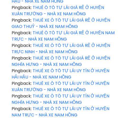
HẬU - NHÀ XE NAM HỒNG
Pingback:
THUÊ Ô TÔ TỰ LÁI GIÁ RẺ Ở HUYỆN
XUÂN TRƯỜNG - NHÀ XE NAM HỒNG
Pingback:
THUÊ XE Ô TÔ TỰ LÁI GIÁ RẺ Ở HUYỆN
GIAO THUỶ - NHÀ XE NAM HỒNG
Pingback:
THUÊ Ô TÔ TỰ LÁI GIÁ RẺ Ở HUYỆN NAM
TRỰC - NHÀ XE NAM HỒNG
Pingback:
THUÊ XE Ô TÔ TỰ LÁI GIÁ RẺ Ở HUYỆN
TRỰC NINH - NHÀ XE NAM HỒNG
Pingback:
THUÊ XE Ô TÔ TỰ LÁI GIÁ RẺ Ở HUYỆN
NGHĨA HƯNG - NHÀ XE NAM HỒNG
Pingback:
THUÊ XE Ô TÔ TỰ LÁI UY TÍN Ở HUYỆN
HẢI HẬU - NHÀ XE NAM HỒNG
Pingback:
THUÊ XE Ô TÔ TỰ LÁI UY TÍN Ở HUYỆN
XUÂN TRƯỜNG - NHÀ XE NAM HỒNG
Pingback:
THUÊ XE Ô TÔ TỰ LÁI UY TÍN Ở HUYỆN
NGHĨA HƯNG - NHÀ XE NAM HỒNG
Pingback:
THUÊ XE Ô TÔ TỰ LÁI UY TÍN Ở HUYỆN
NAM TRỰC - NHÀ XE NAM HỒNG