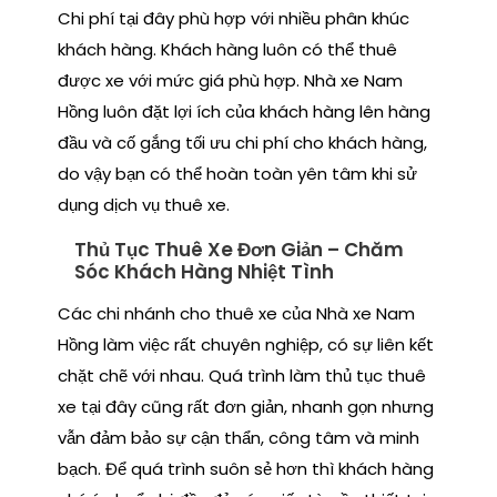
Chi phí tại đây phù hợp với nhiều phân khúc
khách hàng. Khách hàng luôn có thể thuê
được xe với mức giá phù hợp. Nhà xe Nam
Hồng luôn đặt lợi ích của khách hàng lên hàng
đầu và cố gắng tối ưu chi phí cho khách hàng,
do vậy bạn có thể hoàn toàn yên tâm khi sử
dụng dịch vụ thuê xe.
Thủ Tục Thuê Xe Đơn Giản – Chăm
Sóc Khách Hàng Nhiệt Tình
Các chi nhánh cho thuê xe của Nhà xe Nam
Hồng làm việc rất chuyên nghiệp, có sự liên kết
chặt chẽ với nhau. Quá trình làm thủ tục thuê
xe tại đây cũng rất đơn giản, nhanh gọn nhưng
vẫn đảm bảo sự cận thẩn, công tâm và minh
bạch. Để quá trình suôn sẻ hơn thì khách hàng