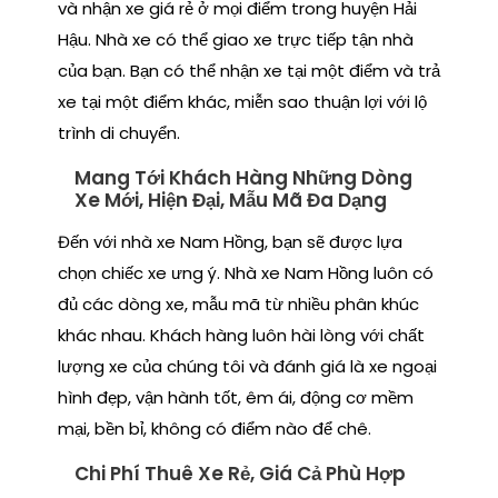
và nhận xe giá rẻ ở mọi điểm trong huyện Hải
Hậu. Nhà xe có thể giao xe trực tiếp tận nhà
của bạn. Bạn có thể nhận xe tại một điểm và trả
xe tại một điểm khác, miễn sao thuận lợi với lộ
trình di chuyển.
Mang Tới Khách Hàng Những Dòng
Xe Mới, Hiện Đại, Mẫu Mã Đa Dạng
Đến với nhà xe Nam Hồng, bạn sẽ được lựa
chọn chiếc xe ưng ý. Nhà xe Nam Hồng luôn có
đủ các dòng xe, mẫu mã từ nhiều phân khúc
khác nhau. Khách hàng luôn hài lòng với chất
lượng xe của chúng tôi và đánh giá là xe ngoại
hình đẹp, vận hành tốt, êm ái, động cơ mềm
mại, bền bỉ, không có điểm nào để chê.
Chi Phí Thuê Xe Rẻ, Giá Cả Phù Hợp